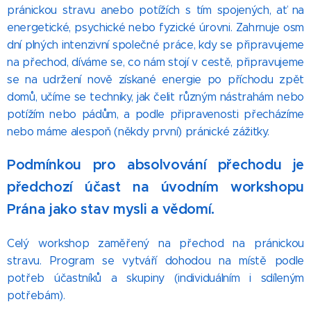
pránickou stravu anebo potížích s tím spojených, ať na
energetické, psychické nebo fyzické úrovni. Zahrnuje osm
dní plných intenzivní společné práce, kdy se připravujeme
na přechod, díváme se, co nám stojí v cestě, připravujeme
se na udržení nově získané energie po příchodu zpět
domů, učíme se techniky, jak čelit různým nástrahám nebo
potížím nebo pádům, a podle připravenosti přecházíme
nebo máme alespoň (někdy první) pránické zážitky.
Podmínkou pro absolvování přechodu je
předchozí účast na úvodním workshopu
Prána jako stav mysli a vědomí.
Celý workshop zaměřený na přechod na pránickou
stravu. Program se vytváří dohodou na místě podle
potřeb účastníků a skupiny (individuálním i sdíleným
potřebám).