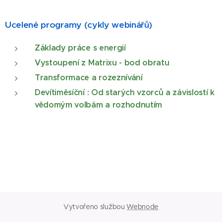
Ucelené programy (cykly webinářů)
Základy práce s energií
Vystoupení z Matrixu - bod obratu
Transformace a rozeznívání
Devítiměsíční : Od starých vzorců a závislostí k
vědomým volbám a rozhodnutím
Vytvořeno službou
Webnode